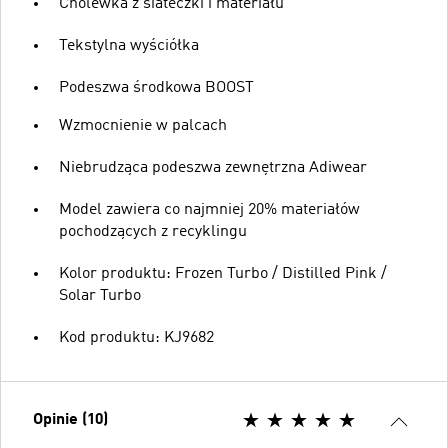
Cholewka z siateczki i materiału
Tekstylna wyściółka
Podeszwa środkowa BOOST
Wzmocnienie w palcach
Niebrudząca podeszwa zewnętrzna Adiwear
Model zawiera co najmniej 20% materiałów
pochodzących z recyklingu
Kolor produktu: Frozen Turbo / Distilled Pink /
Solar Turbo
Kod produktu: KJ9682
Opinie (10)