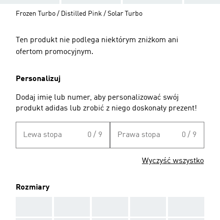
Frozen Turbo / Distilled Pink / Solar Turbo
Ten produkt nie podlega niektórym zniżkom ani
ofertom promocyjnym.
Personalizuj
Dodaj imię lub numer, aby personalizować swój
produkt adidas lub zrobić z niego doskonały prezent!
Lewa stopa
0 / 9
Prawa stopa
0 / 9
Wyczyść wszystko
Rozmiary
AAA
AAA
AAA
AAA
AAA