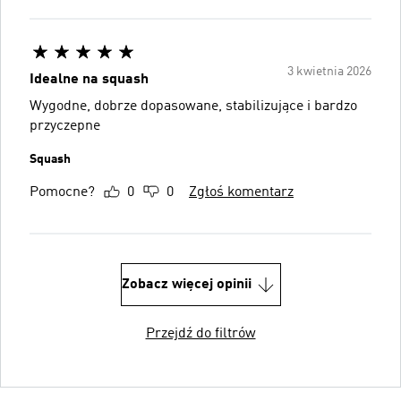
3 kwietnia 2026
Idealne na squash
Wygodne, dobrze dopasowane, stabilizujące i bardzo
przyczepne
Squash
Pomocne?
0
0
Zgłoś komentarz
Zobacz więcej opinii
Przejdź do filtrów