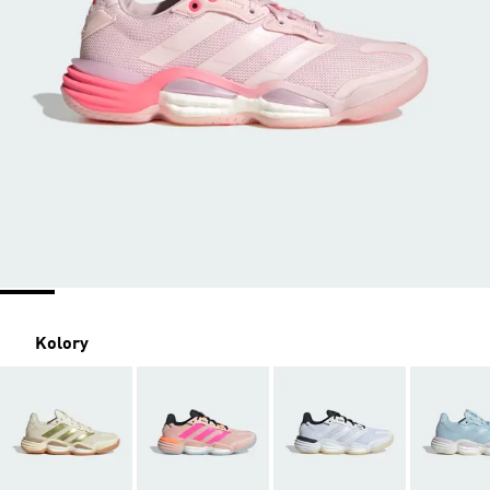
Kolory