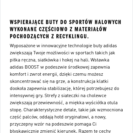
WSPIERAJĄCE BUTY DO SPORTÓW HALOWYCH
WYKONANE CZĘŚCIOWO Z MATERIAŁÓW
POCHODZĄCYCH Z RECYKLINGU.
Wyposażone w innowacyjne technologie buty adidas
zwiększają Twoje możliwości w sportach takich jak
piłka ręczna, siatkówka i hokej na hali. Wstawka
adidas BOOST w podeszwie środkowej zapewnia
komfort i zwrot energii, dzięki czemu możesz
skoncentrować się na grze, a konstrukcja klatki
dookoła zapewnia stabilizację, której potrzebujesz do
intensywnej gry. Strefy z siateczki na cholewce
zwiększają przewiewność, a miękka wyściółka otula
stopę. Charakterystyczne detale, takie jak wzmocniona
część palców, oddają hołd oryginałowi, a nowy,
przyczepny wzór na podeszwie pomaga Ci
błyskawicznie zmienić kierunek. Razem te cechy