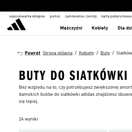
wyszukiwarka sklepów
pomoc
zamówienia i zwroty
karta podarunkowa
Mężczyźni
Kobiety
Dla dz
Powrót
Strona główna
Kobiety
Buty
Siatkó
BUTY DO SIATKÓWKI
Bez względu na to, czy potrzebujesz zwiększonej amortyz
damskich butów do siatkówki adidas znajdziesz obuwie 
się lepiej.
24 wyniki