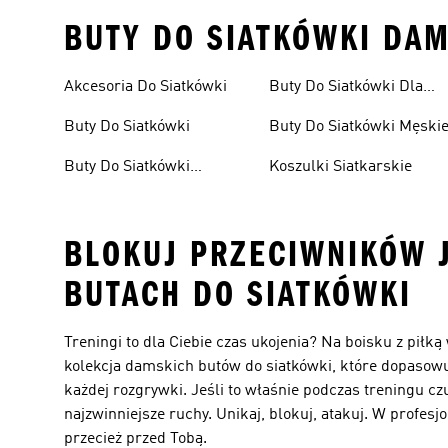
BUTY DO SIATKÓWKI DAM
Akcesoria Do Siatkówki
Buty Do Siatkówki Dla
Dzieci
Buty Do Siatkówki
Buty Do Siatkówki Męski
Buty Do Siatkówki
Koszulki Siatkarskie
Damskie
BLOKUJ PRZECIWNIKÓW 
BUTACH DO SIATKÓWKI
Treningi to dla Ciebie czas ukojenia? Na boisku z piłk
kolekcja damskich butów do siatkówki, które dopasowuj
każdej rozgrywki. Jeśli to właśnie podczas treningu cz
najzwinniejsze ruchy. Unikaj, blokuj, atakuj. W profes
przecież przed Tobą.