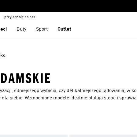
przyłącz się do nas
ieci
Buty
Sport
Outlet
wka
 DAMSKIE
acji, silniejszego wybicia, czy delikatniejszego lądowania, w ko
dla siebie. Wzmocnione modele idealnie otulają stopę i sprawiaj