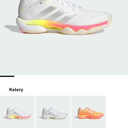
Kolory