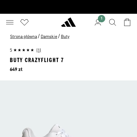
1
/
/
Strona główna
Damskie
Buty
5
(1)
BUTY CRAZYFLIGHT 7
Cena
649 zł