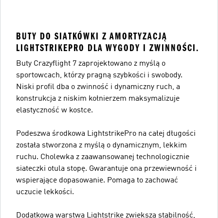
BUTY DO SIATKÓWKI Z AMORTYZACJĄ
LIGHTSTRIKEPRO DLA WYGODY I ZWINNOŚCI.
Buty Crazyflight 7 zaprojektowano z myślą o
sportowcach, którzy pragną szybkości i swobody.
Niski profil dba o zwinność i dynamiczny ruch, a
konstrukcja z niskim kołnierzem maksymalizuje
elastyczność w kostce.
Podeszwa środkowa LightstrikePro na całej długości
została stworzona z myślą o dynamicznym, lekkim
ruchu. Cholewka z zaawansowanej technologicznie
siateczki otula stopę. Gwarantuje ona przewiewność i
wspierające dopasowanie. Pomaga to zachować
uczucie lekkości.
Dodatkowa warstwa Lightstrike zwiększa stabilność,