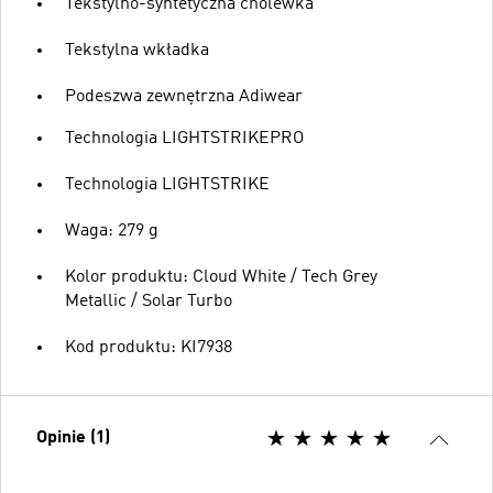
Tekstylno-syntetyczna cholewka
Tekstylna wkładka
Podeszwa zewnętrzna Adiwear
Technologia LIGHTSTRIKEPRO
Technologia LIGHTSTRIKE
Waga: 279 g
Kolor produktu: Cloud White / Tech Grey
Metallic / Solar Turbo
Kod produktu: KI7938
Opinie (1)