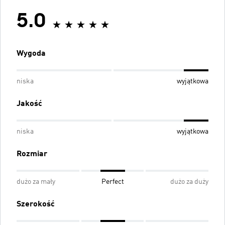
5.0
Wygoda
niska
wyjątkowa
Jakość
niska
wyjątkowa
Rozmiar
dużo za mały
Perfect
dużo za duży
Szerokość