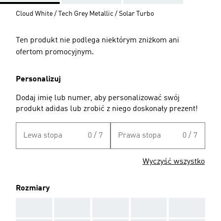
Cloud White / Tech Grey Metallic / Solar Turbo
Ten produkt nie podlega niektórym zniżkom ani
ofertom promocyjnym.
Personalizuj
Dodaj imię lub numer, aby personalizować swój
produkt adidas lub zrobić z niego doskonały prezent!
Lewa stopa
0 / 7
Prawa stopa
0 / 7
Wyczyść wszystko
Rozmiary
AAA
AAA
AAA
AAA
AAA