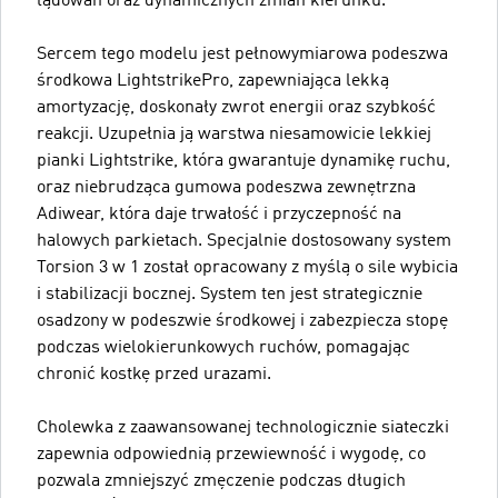
lądowań oraz dynamicznych zmian kierunku.
Sercem tego modelu jest pełnowymiarowa podeszwa
środkowa LightstrikePro, zapewniająca lekką
amortyzację, doskonały zwrot energii oraz szybkość
reakcji. Uzupełnia ją warstwa niesamowicie lekkiej
pianki Lightstrike, która gwarantuje dynamikę ruchu,
oraz niebrudząca gumowa podeszwa zewnętrzna
Adiwear, która daje trwałość i przyczepność na
halowych parkietach. Specjalnie dostosowany system
Torsion 3 w 1 został opracowany z myślą o sile wybicia
i stabilizacji bocznej. System ten jest strategicznie
osadzony w podeszwie środkowej i zabezpiecza stopę
podczas wielokierunkowych ruchów, pomagając
chronić kostkę przed urazami.
Cholewka z zaawansowanej technologicznie siateczki
zapewnia odpowiednią przewiewność i wygodę, co
pozwala zmniejszyć zmęczenie podczas długich