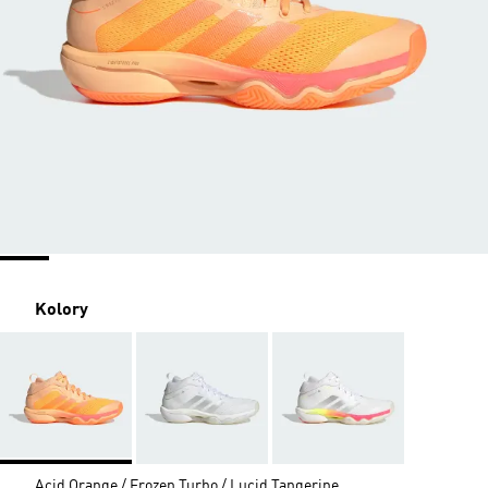
Kolory
Acid Orange / Frozen Turbo / Lucid Tangerine