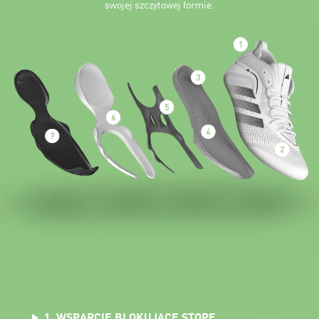
swojej szczytowej formie.
1. WSPARCIE BLOKUJĄCE STOPĘ