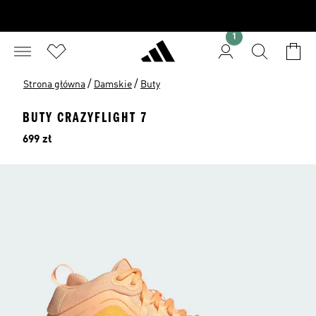
1
/
/
Strona główna
Damskie
Buty
BUTY CRAZYFLIGHT 7
Cena
699 zł