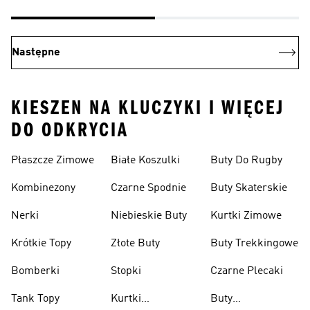
Następne
KIESZEN NA KLUCZYKI I WIĘCEJ
DO ODKRYCIA
Płaszcze Zimowe
Białe Koszulki
Buty Do Rugby
Kombinezony
Czarne Spodnie
Buty Skaterskie
Nerki
Niebieskie Buty
Kurtki Zimowe
Krótkie Topy
Złote Buty
Buty Trekkingowe
Bomberki
Stopki
Czarne Plecaki
Tank Topy
Kurtki
Buty