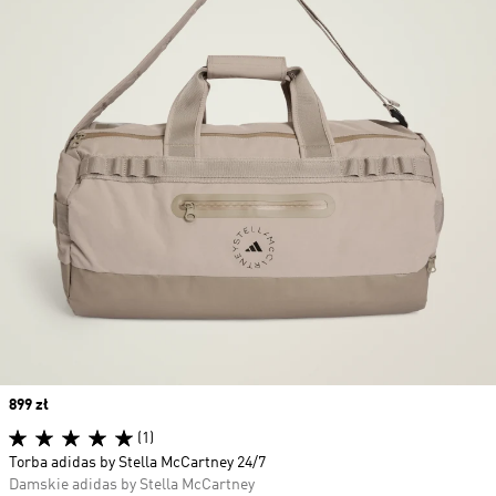
Price
899 zł
(1)
Torba adidas by Stella McCartney 24/7
Damskie adidas by Stella McCartney