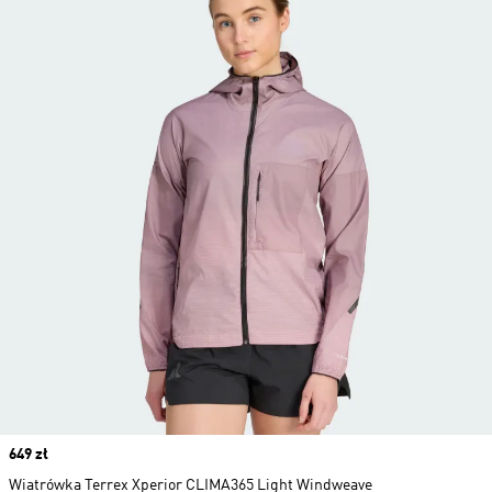
Price
649 zł
Wiatrówka Terrex Xperior CLIMA365 Light Windweave