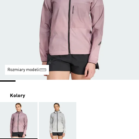
Rozmiary modeli
Kolory