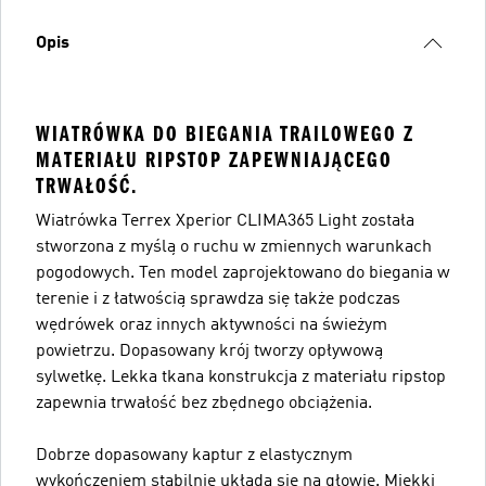
Opis
WIATRÓWKA DO BIEGANIA TRAILOWEGO Z
MATERIAŁU RIPSTOP ZAPEWNIAJĄCEGO
TRWAŁOŚĆ.
Wiatrówka Terrex Xperior CLIMA365 Light została
stworzona z myślą o ruchu w zmiennych warunkach
pogodowych. Ten model zaprojektowano do biegania w
terenie i z łatwością sprawdza się także podczas
wędrówek oraz innych aktywności na świeżym
powietrzu. Dopasowany krój tworzy opływową
sylwetkę. Lekka tkana konstrukcja z materiału ripstop
zapewnia trwałość bez zbędnego obciążenia.
Dobrze dopasowany kaptur z elastycznym
wykończeniem stabilnie układa się na głowie. Miękki