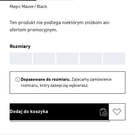
Magic Mauve / Black
Ten produkt nie podlega niektórym zniżkom ani
ofertom promocyjnym.
Rozmiary
AAA
AAA
AAA
AAA
AAA
Dopasowane do rozmiaru.
Zalecamy zamówienie
rozmiaru, który zazwyczaj wybierasz.
Dodaj do koszyka