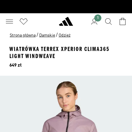
1
/
/
Strona główna
Damskie
Odzież
WIATRÓWKA TERREX XPERIOR CLIMA365
LIGHT WINDWEAVE
Cena
649 zł