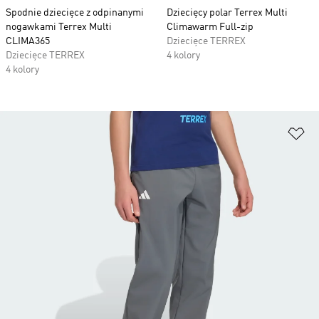
Spodnie dziecięce z odpinanymi
Dziecięcy polar Terrex Multi
nogawkami Terrex Multi
Climawarm Full-zip
CLIMA365
Dziecięce TERREX
Dziecięce TERREX
4 kolory
4 kolory
Do