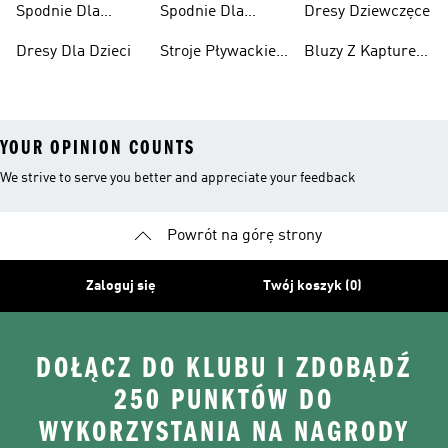
Spodnie Dla
Spodnie Dla
Dresy Dziewczęce
Chłopców
Dziewcząt
Dresy Dla Dzieci
Stroje Pływackie
Bluzy Z Kapturem
Dla Dzieci
Dla Dziewcząt
YOUR OPINION COUNTS
We strive to serve you better and appreciate your feedback
Powrót na górę strony
Zaloguj się
Twój koszyk (0)
DOŁĄCZ DO KLUBU I ZDOBĄDŹ
250 PUNKTÓW DO
WYKORZYSTANIA NA NAGRODY