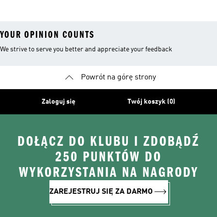
Dla Dzieci
Dla Dziewcząt
YOUR OPINION COUNTS
We strive to serve you better and appreciate your feedback
Powrót na górę strony
Zaloguj się
Twój koszyk (0)
DOŁĄCZ DO KLUBU I ZDOBĄDŹ
250 PUNKTÓW DO
WYKORZYSTANIA NA NAGRODY
ZAREJESTRUJ SIĘ ZA DARMO