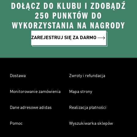
DOŁĄCZ DO KLUBU I ZDOBĄDŹ
250 PUNKTÓW DO
WYKORZYSTANIA NA NAGRODY
ZAREJESTRUJ SIĘ ZA DARMO
Dostawa
Zwroty i refundacja
Monitorowanie zamówienia
Mapa strony
Dane adresowe adidas
Realizacja płatności
Pomoc
Wyszukiwarka sklepów