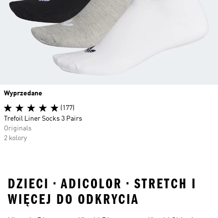
Wyprzedane
(177)
Trefoil Liner Socks 3 Pairs
Originals
2 kolory
DZIECI • ADICOLOR • STRETCH I
WIĘCEJ DO ODKRYCIA