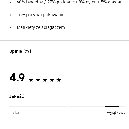
60% bawełna / 27% poliester / 8% nylon / 5% elastan
Trzy pary w opakowaniu
Mankiety ze ściągaczem
Opinie (77)
4.9
Jakość
niska
wyjątkowa