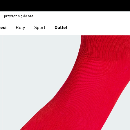
przyłącz się do nas
ieci
Buty
Sport
Outlet