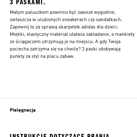
3 PASKAMI.
Małym paluszkom powinno być zawsze wygodnie,
zwłaszcza w ulubionych sneakerach czy sandałkach.
Zapewnij to za sprawą skarpetek adidas dla dzieci.
Miękki, elastyczny materiał ułatwia zakładanie, a mankiety
ze ściągaczem utrzymują je na miejscu. A gdy Twoja
pociecha zatrzyma się na chwilę? 3 paski zdobywają
punkty za styl na placu zabaw.
Pielęgnacja
INSTRUKCJE DOTYCZĄCE PRANIA