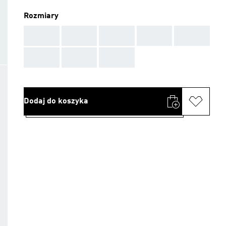
Rozmiary
AAA
AAA
AAA
AAA
AAA
AAA
AAA
AAA
Dodaj do koszyka