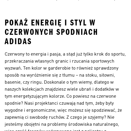
Kolan
POKAŻ ENERGIĘ I STYL W
CZERWONYCH SPODNIACH
ADIDAS
Czerwony to energia i pasja, a stąd już tylko krok do sportu,
przekraczania własnych granic i rzucania sportowych
wyzwań. Ten kolor w garderobie to również sprawdzony
sposób na wyróżnienie się z tłumu – na stoku, siłowni,
basenie, czy ringu. Doskonale o tym wiemy, dlatego w
naszych kolekcjach znajdziesz wiele ubrań i dodatków w
tym energetyzującym kolorze. Co powiesz na czerwone
spodnie? Nasi projektanci czuwają nad tym, żeby były
wygodne i ergonomiczne, więc możesz się spodziewać, że
zapewnią ci swobodę ruchów. Z czego je szyjemy? Nie
jesteśmy obojętni na problemy środowiska naturalnego,