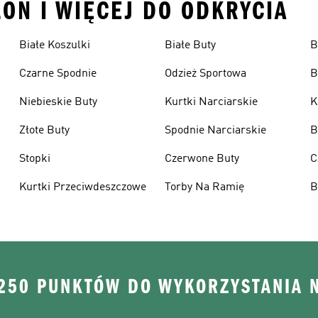
LON I WIĘCEJ DO ODKRYCIA
Białe Koszulki
Białe Buty
B
Czarne Spodnie
Odzież Sportowa
B
Niebieskie Buty
Kurtki Narciarskie
K
Złote Buty
Spodnie Narciarskie
B
Stopki
Czerwone Buty
C
Kurtki Przeciwdeszczowe
Torby Na Ramię
B
 250 PUNKTÓW DO WYKORZYSTANIA 