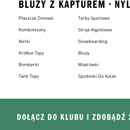
BLUZY Z KAPTUREM • NY
Płaszcze Zimowe
Torby Sportowe
Kombinezony
Stroje Kąpielowe
Nerki
Snowboarding
Krótkie Topy
Bluzy
Bomberki
Wiatrówki
Tank Topy
Spodenki Do Kolan
DOŁĄCZ DO KLUBU I ZDOBĄDŹ