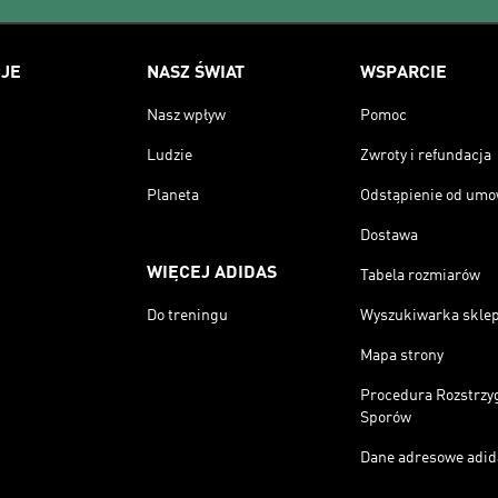
JE
NASZ ŚWIAT
WSPARCIE
Nasz wpływ
Pomoc
Ludzie
Zwroty i refundacja
Planeta
Odstąpienie od um
Dostawa
WIĘCEJ ADIDAS
Tabela rozmiarów
Do treningu
Wyszukiwarka skle
Mapa strony
Procedura Rozstrzy
Sporów
Dane adresowe adid