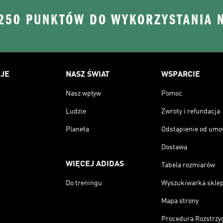
 250 PUNKTÓW DO WYKORZYSTANIA 
JE
NASZ ŚWIAT
WSPARCIE
Nasz wpływ
Pomoc
Ludzie
Zwroty i refundacja
Planeta
Odstąpienie od um
Dostawa
WIĘCEJ ADIDAS
Tabela rozmiarów
Do treningu
Wyszukiwarka skle
Mapa strony
Procedura Rozstrzy