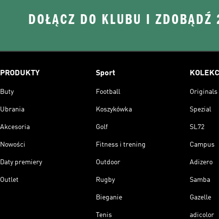
DOŁĄCZ DO KLUBU I ZDOBĄDŹ
PRODUKTY
Sport
KOLEKC
Buty
Football
Originals
Ubrania
Koszykówka
Spezial
Akcesoria
Golf
SL72
Nowości
Fitness i trening
Campus
Daty premiery
Outdoor
Adizero
Outlet
Rugby
Samba
Bieganie
Gazelle
Tenis
adicolor