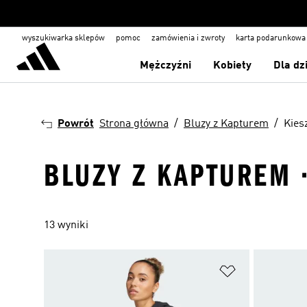
wyszukiwarka sklepów
pomoc
zamówienia i zwroty
karta podarunkowa
Mężczyźni
Kobiety
Dla dz
Powrót
Strona główna
Bluzy z Kapturem
Kies
BLUZY Z KAPTUREM ·
13 wyniki
Dodaj do listy