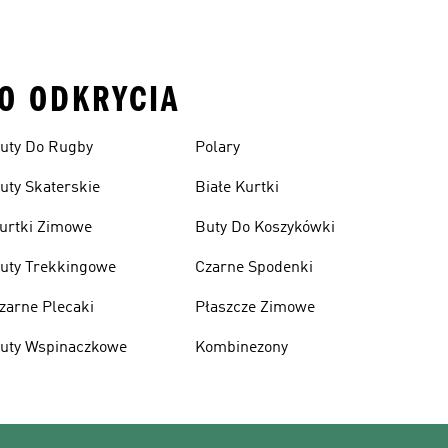
DO ODKRYCIA
uty Do Rugby
Polary
uty Skaterskie
Białe Kurtki
urtki Zimowe
Buty Do Koszykówki
uty Trekkingowe
Czarne Spodenki
zarne Plecaki
Płaszcze Zimowe
uty Wspinaczkowe
Kombinezony