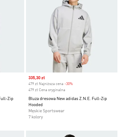
Sale price
335,30 zł
479 zł Najniższa cena
-30%
Discount
479 zł Cena oryginalna
ull-Zip
Bluza dresowa New adidas Z.N.E. Full-Zip
Hooded
Męskie Sportswear
7 kolory