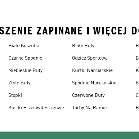
SZENIE ZAPINANE I WIĘCEJ 
Białe Koszulki
Białe Buty
B
Czarne Spodnie
Odzież Sportowa
B
Niebieskie Buty
Kurtki Narciarskie
K
Złote Buty
Spodnie Narciarskie
B
Stopki
Czerwone Buty
C
Kurtki Przeciwdeszczowe
Torby Na Ramię
B