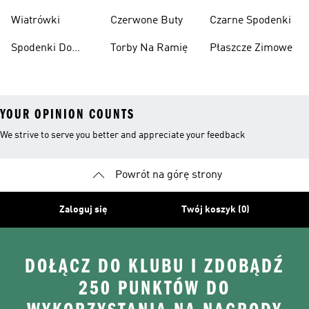
Narciarskie
Koszykówki
Wiatrówki
Czerwone Buty
Czarne Spodenki
Spodenki Do
Torby Na Ramię
Płaszcze Zimowe
Kolan
YOUR OPINION COUNTS
We strive to serve you better and appreciate your feedback
Powrót na górę strony
Zaloguj się
Twój koszyk (0)
DOŁĄCZ DO KLUBU I ZDOBĄDŹ
250 PUNKTÓW DO