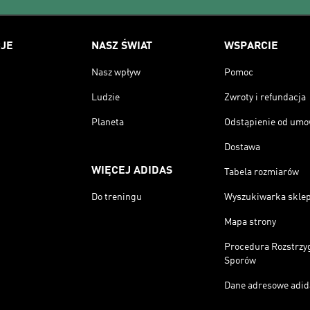
JE
NASZ ŚWIAT
WSPARCIE
Nasz wpływ
Pomoc
Ludzie
Zwroty i refundacja
Planeta
Odstąpienie od um
Dostawa
WIĘCEJ ADIDAS
Tabela rozmiarów
Do treningu
Wyszukiwarka skle
Mapa strony
Procedura Rozstrzy
Sporów
Dane adresowe adid