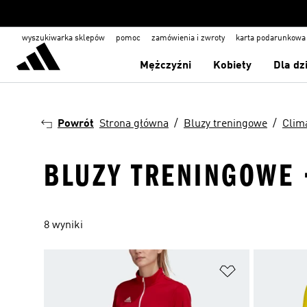
wyszukiwarka sklepów
pomoc
zamówienia i zwroty
karta podarunkowa
Mężczyźni
Kobiety
Dla dz
Powrót
Strona główna
Bluzy treningowe
Clim
BLUZY TRENINGOWE ·
8 wyniki
Dodaj do listy