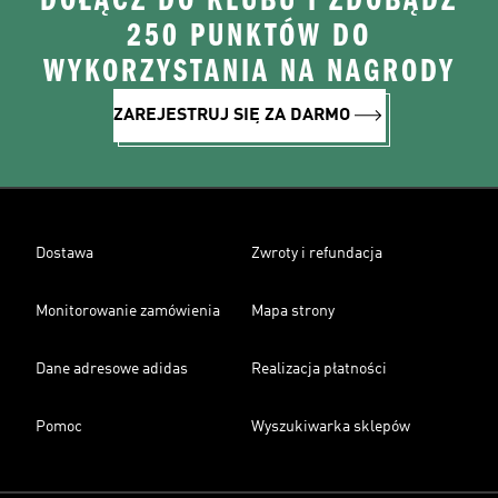
DOŁĄCZ DO KLUBU I ZDOBĄDŹ
250 PUNKTÓW DO
WYKORZYSTANIA NA NAGRODY
ZAREJESTRUJ SIĘ ZA DARMO
Dostawa
Zwroty i refundacja
Monitorowanie zamówienia
Mapa strony
Dane adresowe adidas
Realizacja płatności
Pomoc
Wyszukiwarka sklepów