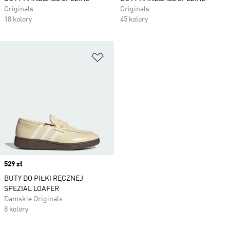
Originals
Originals
18 kolory
45 kolory
Dodaj do listy życzeń
Price
529 zł
BUTY DO PIŁKI RĘCZNEJ
SPEZIAL LOAFER
Damskie Originals
8 kolory