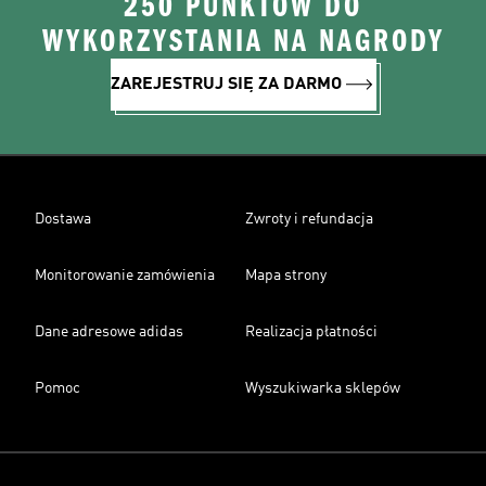
250 PUNKTÓW DO
WYKORZYSTANIA NA NAGRODY
ZAREJESTRUJ SIĘ ZA DARMO
Dostawa
Zwroty i refundacja
Monitorowanie zamówienia
Mapa strony
Dane adresowe adidas
Realizacja płatności
Pomoc
Wyszukiwarka sklepów