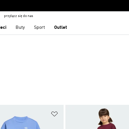
przyłącz się do nas
ieci
Buty
Sport
Outlet
 życzeń
Dodaj do listy życzeń