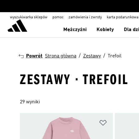
wyszukiwarka sklepów
pomoc
zamówienia i zwroty
karta podarunkowa
Mężczyźni
Kobiety
Dla dz
Powrót
Strona główna
Zestawy
Trefoil
ZESTAWY · TREFOIL
29 wyniki
Dodaj do listy