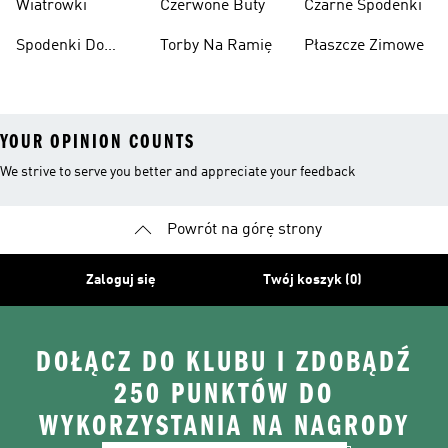
Wiatrówki
Czerwone Buty
Czarne Spodenki
Spodenki Do
Torby Na Ramię
Płaszcze Zimowe
Kolan
YOUR OPINION COUNTS
We strive to serve you better and appreciate your feedback
Powrót na górę strony
Zaloguj się
Twój koszyk (0)
DOŁĄCZ DO KLUBU I ZDOBĄDŹ
250 PUNKTÓW DO
WYKORZYSTANIA NA NAGRODY