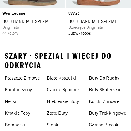
Wyprzedane
Price
399 zł
BUTY HANDBALL SPEZIAL
BUTY HANDBALL SPEZIAL
Originals
Dziecięce Originals
44 kolory
Już wkrótce!
SZARY • SPEZIAL I WIĘCEJ DO
ODKRYCIA
Płaszcze Zimowe
Białe Koszulki
Buty Do Rugby
Kombinezony
Czarne Spodnie
Buty Skaterskie
Nerki
Niebieskie Buty
Kurtki Zimowe
Krótkie Topy
Złote Buty
Buty Trekkingowe
Bomberki
Stopki
Czarne Plecaki