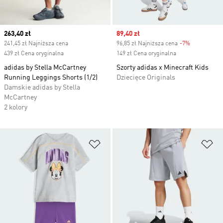
Current price
263,40 zł
Sale price
89,40 zł
241,45 zł Najniższa cena
96,85 zł Najniższa cena
-7%
Discount
439 zł Cena oryginalna
149 zł Cena oryginalna
adidas by Stella McCartney
Szorty adidas x Minecraft Kids
Running Leggings Shorts (1/2)
Dziecięce Originals
Damskie adidas by Stella
McCartney
2 kolory
Dodaj do listy życzeń
Do