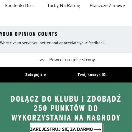
Spodenki Do
Torby Na Ramię
Płaszcze Zimowe
Kolan
YOUR OPINION COUNTS
We strive to serve you better and appreciate your feedback
Powrót na górę strony
Zaloguj się
Twój koszyk (0)
DOŁĄCZ DO KLUBU I ZDOBĄDŹ
250 PUNKTÓW DO
WYKORZYSTANIA NA NAGRODY
ZAREJESTRUJ SIĘ ZA DARMO