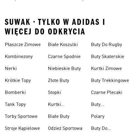
SUWAK • TYLKO W ADIDAS I
WIĘCEJ DO ODKRYCIA
Płaszcze Zimowe
Białe Koszulki
Buty Do Rugby
Kombinezony
Czarne Spodnie
Buty Skaterskie
Nerki
Niebieskie Buty
Kurtki Zimowe
Krótkie Topy
Złote Buty
Buty Trekkingowe
Bomberki
Stopki
Czarne Plecaki
Tank Topy
Kurtki
Buty
Przeciwdeszczowe
Wspinaczkowe
Torby Sportowe
Białe Buty
Polary
Stroje Kąpielowe
Odzież Sportowa
Buty Do