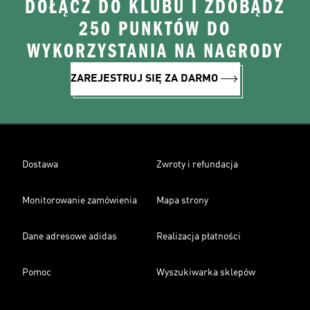
DOŁĄCZ DO KLUBU I ZDOBĄDŹ
250 PUNKTÓW DO
WYKORZYSTANIA NA NAGRODY
ZAREJESTRUJ SIĘ ZA DARMO
Dostawa
Zwroty i refundacja
Monitorowanie zamówienia
Mapa strony
Dane adresowe adidas
Realizacja płatności
Pomoc
Wyszukiwarka sklepów