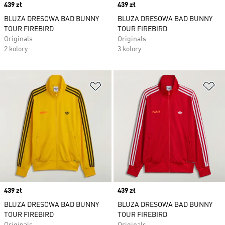
Price
439 zł
Price
439 zł
BLUZA DRESOWA BAD BUNNY
BLUZA DRESOWA BAD BUNNY
TOUR FIREBIRD
TOUR FIREBIRD
Originals
Originals
2 kolory
3 kolory
Dodaj do listy życzeń
Do
Price
439 zł
Price
439 zł
BLUZA DRESOWA BAD BUNNY
BLUZA DRESOWA BAD BUNNY
TOUR FIREBIRD
TOUR FIREBIRD