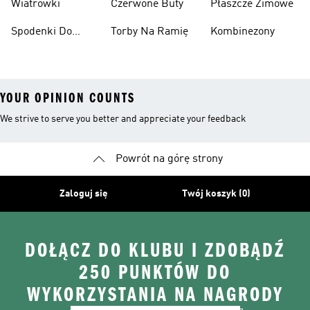
Wiatrówki
Czerwone Buty
Płaszcze Zimowe
Spodenki Do
Torby Na Ramię
Kombinezony
Kolan
YOUR OPINION COUNTS
We strive to serve you better and appreciate your feedback
Powrót na górę strony
Zaloguj się
Twój koszyk (0)
DOŁĄCZ DO KLUBU I ZDOBĄDŹ
250 PUNKTÓW DO
WYKORZYSTANIA NA NAGRODY