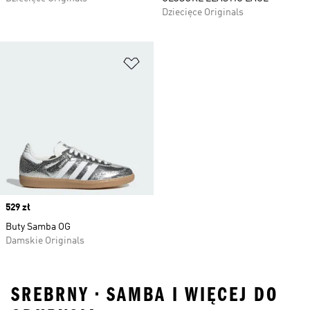
Dziecięce Originals
Dodaj do listy życzeń
Price
529 zł
Buty Samba OG
Damskie Originals
SREBRNY • SAMBA I WIĘCEJ DO