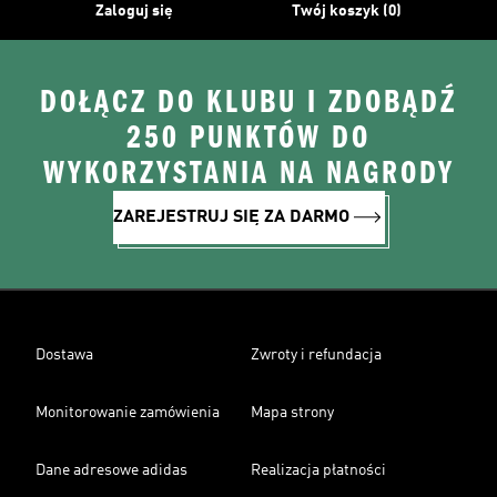
Zaloguj się
Twój koszyk (0)
DOŁĄCZ DO KLUBU I ZDOBĄDŹ
250 PUNKTÓW DO
WYKORZYSTANIA NA NAGRODY
ZAREJESTRUJ SIĘ ZA DARMO
Dostawa
Zwroty i refundacja
Monitorowanie zamówienia
Mapa strony
Dane adresowe adidas
Realizacja płatności