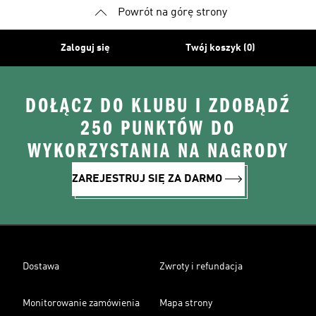
Powrót na górę strony
Zaloguj się
Twój koszyk (0)
DOŁĄCZ DO KLUBU I ZDOBĄDŹ
250 PUNKTÓW DO
WYKORZYSTANIA NA NAGRODY
ZAREJESTRUJ SIĘ ZA DARMO
Dostawa
Zwroty i refundacja
Monitorowanie zamówienia
Mapa strony