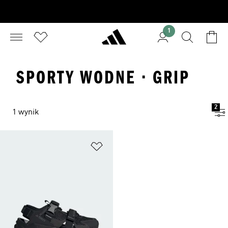
1
SPORTY WODNE · GRIP
2
1 wynik
Dodaj do listy życzeń