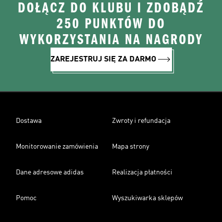
DOŁĄCZ DO KLUBU I ZDOBĄDŹ
250 PUNKTÓW DO
WYKORZYSTANIA NA NAGRODY
ZAREJESTRUJ SIĘ ZA DARMO
Dostawa
Zwroty i refundacja
Monitorowanie zamówienia
Mapa strony
Dane adresowe adidas
Realizacja płatności
Pomoc
Wyszukiwarka sklepów