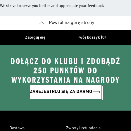
We strive to serve you better and appreciate your feedback
Powrót na górę strony
Zaloguj się
Twój koszyk (0)
DOŁĄCZ DO KLUBU I ZDOBĄDŹ
250 PUNKTÓW DO
WYKORZYSTANIA NA NAGRODY
ZAREJESTRUJ SIĘ ZA DARMO
Dostawa
Zwroty i refundacja