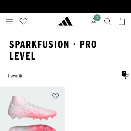
1
SPARKFUSION · PRO
LEVEL
2
1 wynik
Dodaj do listy życzeń