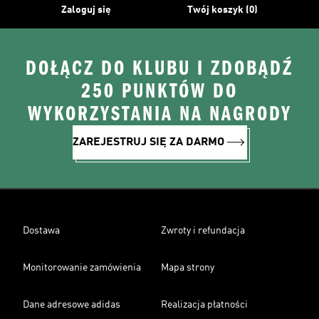
Zaloguj się
Twój koszyk (0)
DOŁĄCZ DO KLUBU I ZDOBĄDŹ
250 PUNKTÓW DO
WYKORZYSTANIA NA NAGRODY
ZAREJESTRUJ SIĘ ZA DARMO
Dostawa
Zwroty i refundacja
Monitorowanie zamówienia
Mapa strony
Dane adresowe adidas
Realizacja płatności