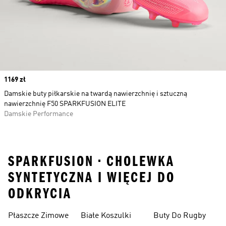
Price
1169 zł
Damskie buty piłkarskie na twardą nawierzchnię i sztuczną
nawierzchnię F50 SPARKFUSION ELITE
Damskie Performance
SPARKFUSION • CHOLEWKA
SYNTETYCZNA I WIĘCEJ DO
ODKRYCIA
Płaszcze Zimowe
Białe Koszulki
Buty Do Rugby