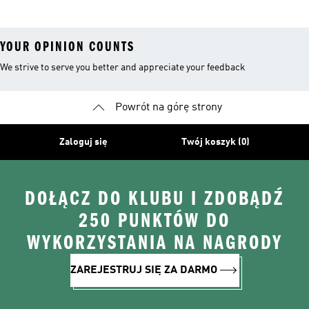
YOUR OPINION COUNTS
We strive to serve you better and appreciate your feedback
Powrót na górę strony
Zaloguj się
Twój koszyk (0)
DOŁĄCZ DO KLUBU I ZDOBĄDŹ
250 PUNKTÓW DO
WYKORZYSTANIA NA NAGRODY
ZAREJESTRUJ SIĘ ZA DARMO