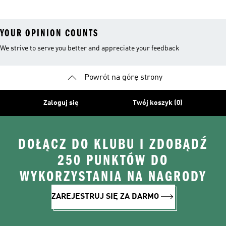
YOUR OPINION COUNTS
We strive to serve you better and appreciate your feedback
Powrót na górę strony
Zaloguj się
Twój koszyk (0)
DOŁĄCZ DO KLUBU I ZDOBĄDŹ
250 PUNKTÓW DO
WYKORZYSTANIA NA NAGRODY
ZAREJESTRUJ SIĘ ZA DARMO