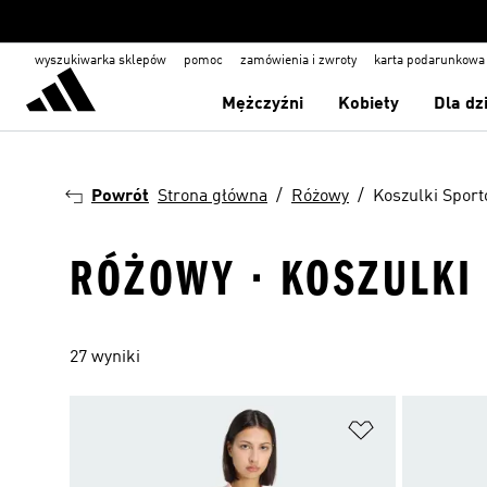
wyszukiwarka sklepów
pomoc
zamówienia i zwroty
karta podarunkowa
Mężczyźni
Kobiety
Dla dz
Powrót
Strona główna
Różowy
Koszulki Spor
RÓŻOWY · KOSZULKI
27 wyniki
Dodaj do listy