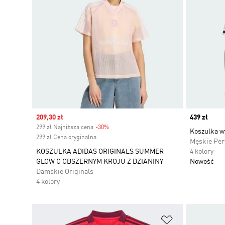
Sale price
209,30 zł
Price
439 zł
299 zł Najniższa cena
-30%
Discount
Koszulka w
299 zł Cena oryginalna
Męskie Pe
KOSZULKA ADIDAS ORIGINALS SUMMER
4 kolory
GLOW O OBSZERNYM KROJU Z DZIANINY
Nowość
Damskie Originals
4 kolory
Dodaj do listy