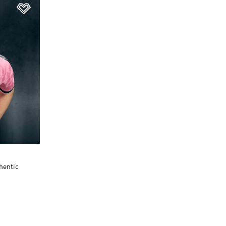
Dodaj do listy życzeń
hentic