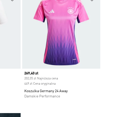
Current price
269,40 zł
202,05 zł Najniższa cena
449 zł Cena oryginalna
Koszulka Germany 24 Away
Damskie Performance