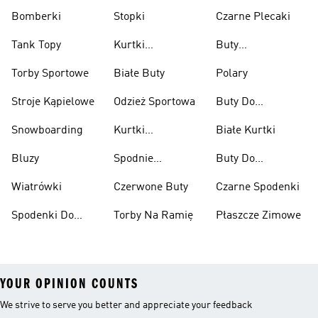
Bomberki
Stopki
Czarne Plecaki
Tank Topy
Kurtki
Buty
Przeciwdeszczowe
Wspinaczkowe
Torby Sportowe
Białe Buty
Polary
Stroje Kąpielowe
Odzież Sportowa
Buty Do
Podnoszenia
Snowboarding
Kurtki
Białe Kurtki
Ciężarów
Narciarskie
Bluzy
Spodnie
Buty Do
Narciarskie
Koszykówki
Wiatrówki
Czerwone Buty
Czarne Spodenki
Spodenki Do
Torby Na Ramię
Płaszcze Zimowe
Kolan
YOUR OPINION COUNTS
We strive to serve you better and appreciate your feedback