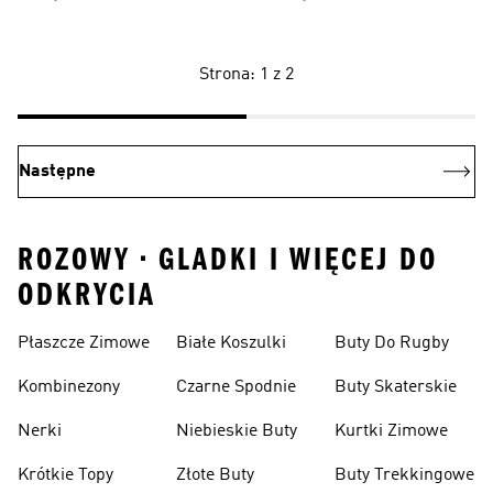
Strona: 1 z 2
Następne
ROZOWY • GLADKI I WIĘCEJ DO
ODKRYCIA
Płaszcze Zimowe
Białe Koszulki
Buty Do Rugby
Kombinezony
Czarne Spodnie
Buty Skaterskie
Nerki
Niebieskie Buty
Kurtki Zimowe
Krótkie Topy
Złote Buty
Buty Trekkingowe