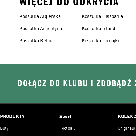
WIĘCEJ DO ODKRYCIA
Koszulka Algierska
Koszulka Hiszpania
Koszulka Argentyna
Koszulka Irlandii
Północnej
Koszulka Belgia
Koszulka Jamajki
DOŁĄCZ DO KLUBU I ZDOBĄDŹ
PRODUKTY
Sport
KOLEKC
Buty
Football
Originals