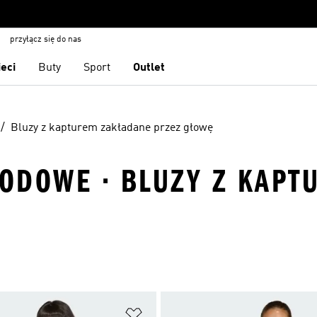
przyłącz się do nas
ieci
Buty
Sport
Outlet
Bluzy z kapturem zakładane przez głowę
ODOWE · BLUZY Z KAPT
 życzeń
Dodaj do listy życzeń