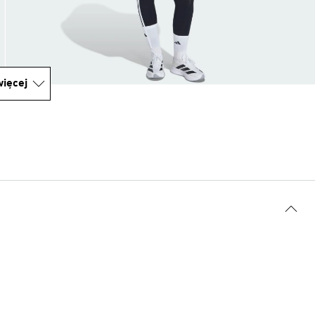
ięcej