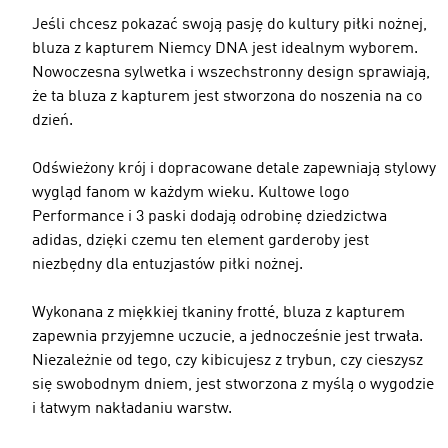
Jeśli chcesz pokazać swoją pasję do kultury piłki nożnej,
bluza z kapturem Niemcy DNA jest idealnym wyborem.
Nowoczesna sylwetka i wszechstronny design sprawiają,
że ta bluza z kapturem jest stworzona do noszenia na co
dzień.
Odświeżony krój i dopracowane detale zapewniają stylowy
wygląd fanom w każdym wieku. Kultowe logo
Performance i 3 paski dodają odrobinę dziedzictwa
adidas, dzięki czemu ten element garderoby jest
niezbędny dla entuzjastów piłki nożnej.
Wykonana z miękkiej tkaniny frotté, bluza z kapturem
zapewnia przyjemne uczucie, a jednocześnie jest trwała.
Niezależnie od tego, czy kibicujesz z trybun, czy cieszysz
się swobodnym dniem, jest stworzona z myślą o wygodzie
i łatwym nakładaniu warstw.