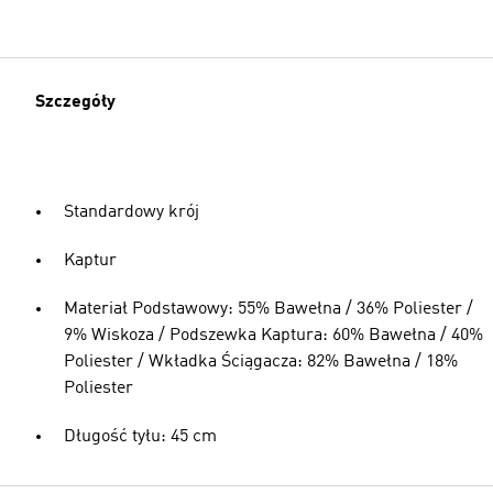
Szczegóły
Standardowy krój
Kaptur
Materiał Podstawowy: 55% Bawełna / 36% Poliester /
9% Wiskoza / Podszewka Kaptura: 60% Bawełna / 40%
Poliester / Wkładka Ściągacza: 82% Bawełna / 18%
Poliester
Długość tyłu: 45 cm