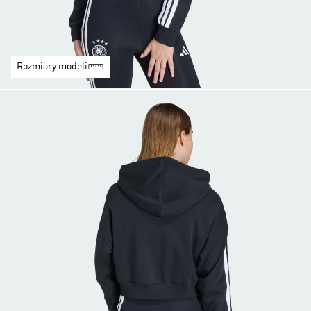
Rozmiary modeli