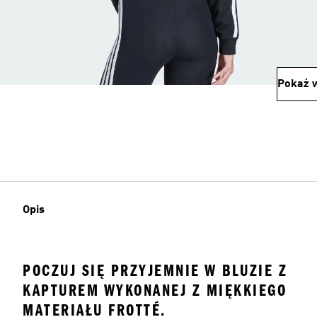
Pokaż w
Opis
POCZUJ SIĘ PRZYJEMNIE W BLUZIE Z
KAPTUREM WYKONANEJ Z MIĘKKIEGO
MATERIAŁU FROTTÉ.