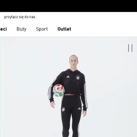
przyłącz się do nas
ieci
Buty
Sport
Outlet