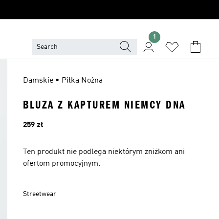
1
Damskie • Piłka Nożna
BLUZA Z KAPTUREM NIEMCY DNA
Cena
259 zł
Ten produkt nie podlega niektórym zniżkom ani
ofertom promocyjnym.
Streetwear