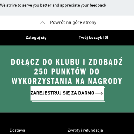
We strive to serve you better and appreciate your feedback
Powrót na górę strony
Zaloguj się
Twój koszyk (0)
DOŁĄCZ DO KLUBU I ZDOBĄDŹ
250 PUNKTÓW DO
WYKORZYSTANIA NA NAGRODY
ZAREJESTRUJ SIĘ ZA DARMO
Dostawa
Zwroty i refundacja