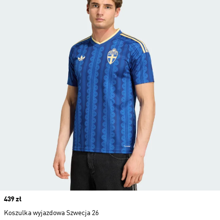
Price
439 zł
Koszulka wyjazdowa Szwecja 26