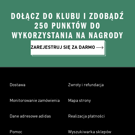
DOŁĄCZ DO KLUBU I ZDOBĄDŹ
250 PUNKTÓW DO
WYKORZYSTANIA NA NAGRODY
ZAREJESTRUJ SIĘ ZA DARMO
Dostawa
Zwroty i refundacja
Monitorowanie zamówienia
Mapa strony
Dane adresowe adidas
Realizacja płatności
Pomoc
Wyszukiwarka sklepów