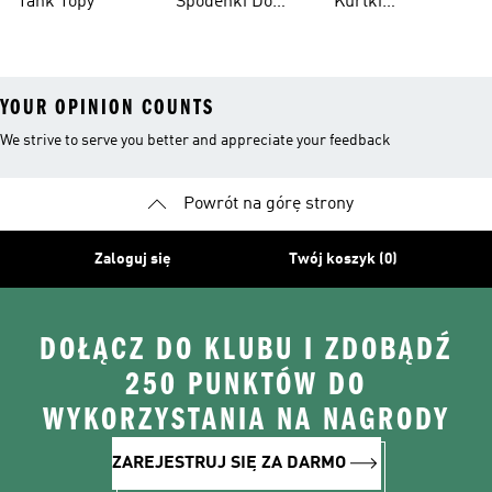
Tank Topy
Spodenki Do
Kurtki
Kolan
Przeciwdeszczowe
YOUR OPINION COUNTS
We strive to serve you better and appreciate your feedback
Powrót na górę strony
Zaloguj się
Twój koszyk (0)
DOŁĄCZ DO KLUBU I ZDOBĄDŹ
250 PUNKTÓW DO
WYKORZYSTANIA NA NAGRODY
ZAREJESTRUJ SIĘ ZA DARMO