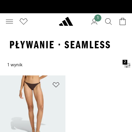
1
PŁYWANIE · SEAMLESS
2
1 wynik
Dodaj do listy życzeń