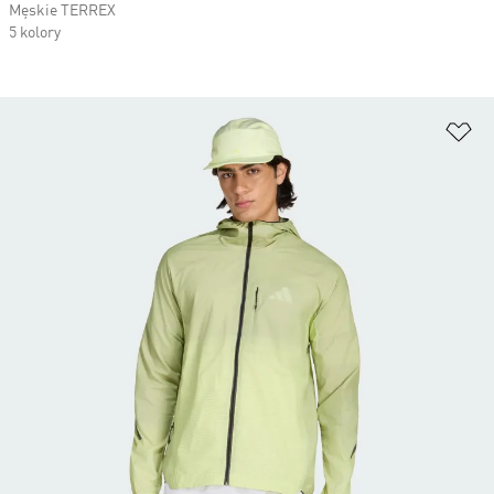
Męskie TERREX
5 kolory
Do