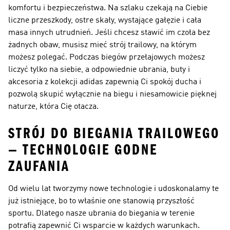
komfortu i bezpieczeństwa. Na szlaku czekają na Ciebie
liczne przeszkody, ostre skały, wystające gałęzie i cała
masa innych utrudnień. Jeśli chcesz stawić im czoła bez
żadnych obaw, musisz mieć strój trailowy, na którym
możesz polegać. Podczas
biegów przełajowych
możesz
liczyć tylko na siebie, a odpowiednie ubrania, buty i
akcesoria z kolekcji adidas zapewnią Ci spokój ducha i
pozwolą skupić wyłącznie na biegu i niesamowicie pięknej
naturze, która Cię otacza.
STRÓJ DO BIEGANIA TRAILOWEGO
— TECHNOLOGIE GODNE
ZAUFANIA
Od wielu lat tworzymy nowe technologie i udoskonalamy te
już istniejące, bo to właśnie one stanowią przyszłość
sportu. Dlatego nasze ubrania do biegania w terenie
potrafią zapewnić Ci wsparcie w każdych warunkach.