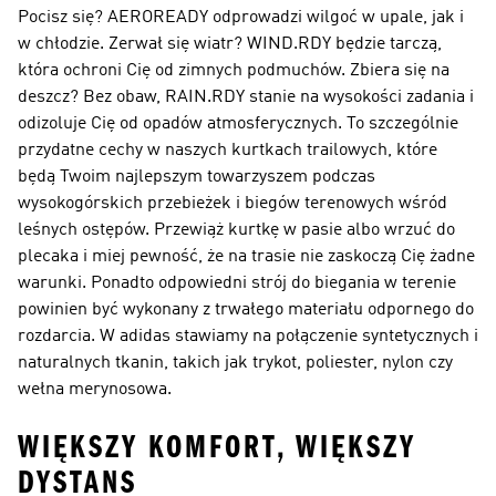
Pocisz się? AEROREADY odprowadzi wilgoć w upale, jak i
w chłodzie. Zerwał się wiatr? WIND.RDY będzie tarczą,
która ochroni Cię od zimnych podmuchów. Zbiera się na
deszcz? Bez obaw, RAIN.RDY stanie na wysokości zadania i
odizoluje Cię od opadów atmosferycznych. To szczególnie
przydatne cechy w naszych
kurtkach trailowych
, które
będą Twoim najlepszym towarzyszem podczas
wysokogórskich przebieżek i biegów terenowych wśród
leśnych ostępów. Przewiąż kurtkę w pasie albo wrzuć do
plecaka i miej pewność, że na trasie nie zaskoczą Cię żadne
warunki. Ponadto odpowiedni strój do biegania w terenie
powinien być wykonany z trwałego materiału odpornego do
rozdarcia. W adidas stawiamy na połączenie syntetycznych i
naturalnych tkanin, takich jak trykot, poliester, nylon czy
wełna merynosowa.
WIĘKSZY KOMFORT, WIĘKSZY
DYSTANS