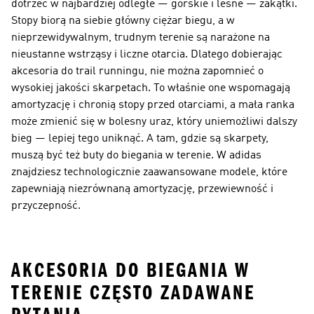
dotrzeć w najbardziej odległe — górskie i leśne — zakątki.
Stopy biorą na siebie główny ciężar biegu, a w
nieprzewidywalnym, trudnym terenie są narażone na
nieustanne wstrząsy i liczne otarcia. Dlatego dobierając
akcesoria do trail runningu, nie można zapomnieć o
wysokiej jakości skarpetach. To właśnie one wspomagają
amortyzację i chronią stopy przed otarciami, a mała ranka
może zmienić się w bolesny uraz, który uniemożliwi dalszy
bieg — lepiej tego uniknąć. A tam, gdzie są skarpety,
muszą być też
buty do biegania w terenie
. W adidas
znajdziesz technologicznie zaawansowane modele, które
zapewniają niezrównaną amortyzację, przewiewność i
przyczepność.
AKCESORIA DO BIEGANIA W
TERENIE CZĘSTO ZADAWANE