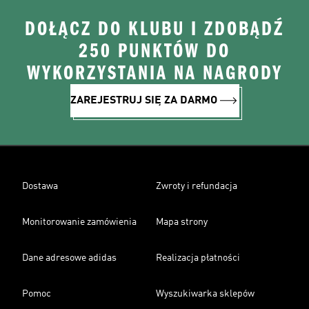
DOŁĄCZ DO KLUBU I ZDOBĄDŹ
250 PUNKTÓW DO
WYKORZYSTANIA NA NAGRODY
ZAREJESTRUJ SIĘ ZA DARMO
Dostawa
Zwroty i refundacja
Monitorowanie zamówienia
Mapa strony
Dane adresowe adidas
Realizacja płatności
Pomoc
Wyszukiwarka sklepów