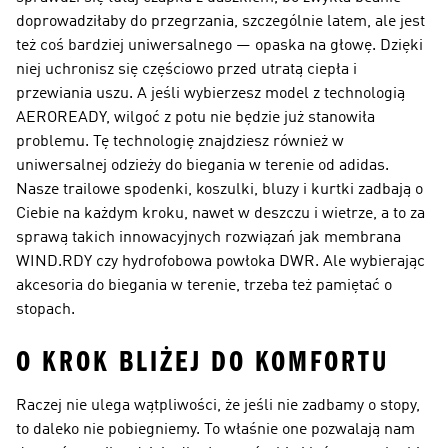
doprowadziłaby do przegrzania, szczególnie latem, ale jest
też coś bardziej uniwersalnego — opaska na głowę. Dzięki
niej uchronisz się częściowo przed utratą ciepła i
przewiania uszu. A jeśli wybierzesz model z technologią
AEROREADY, wilgoć z potu nie będzie już stanowiła
problemu. Tę technologię znajdziesz również w
uniwersalnej
odzieży do biegania w terenie
od adidas.
Nasze trailowe spodenki, koszulki, bluzy i kurtki zadbają o
Ciebie na każdym kroku, nawet w deszczu i wietrze, a to za
sprawą takich innowacyjnych rozwiązań jak membrana
WIND.RDY czy hydrofobowa powłoka DWR. Ale wybierając
akcesoria do biegania w terenie, trzeba też pamiętać o
stopach.
O KROK BLIŻEJ DO KOMFORTU
Raczej nie ulega wątpliwości, że jeśli nie zadbamy o stopy,
to daleko nie pobiegniemy. To właśnie one pozwalają nam