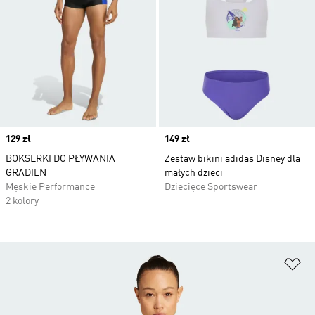
Price
129 zł
Price
149 zł
BOKSERKI DO PŁYWANIA
Zestaw bikini adidas Disney dla
GRADIEN
małych dzieci
Męskie Performance
Dziecięce Sportswear
2 kolory
Do