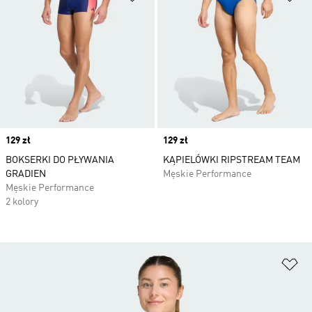
Price
129 zł
Price
129 zł
BOKSERKI DO PŁYWANIA
KĄPIELÓWKI RIPSTREAM TEAM
GRADIEN
Męskie Performance
Męskie Performance
2 kolory
Do