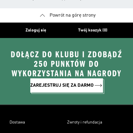
Powrót na górę strony
Zaloguj się
Twój koszyk (0)
DOŁĄCZ DO KLUBU I ZDOBĄDŹ
250 PUNKTÓW DO
WYKORZYSTANIA NA NAGRODY
ZAREJESTRUJ SIĘ ZA DARMO
Dostawa
Zwroty i refundacja