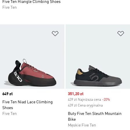
Five Ten Hiangle Climbing Shoes
Five Ten
Dodaj do listy życzeń
Do
Price
649 zł
Sale price
351,20 zł
439 zł Najniższa cena
-20%
Discount
Five Ten Niad Lace Climbing
439 zł Cena oryginalna
Shoes
Five Ten
Buty Five Ten Sleuth Mountain
Bike
Męskie Five Ten