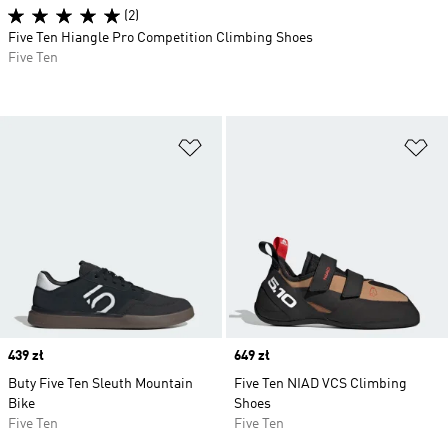
(2)
Five Ten Hiangle Pro Competition Climbing Shoes
Five Ten
Dodaj do listy życzeń
Do
Price
439 zł
Price
649 zł
Buty Five Ten Sleuth Mountain
Five Ten NIAD VCS Climbing
Bike
Shoes
Five Ten
Five Ten