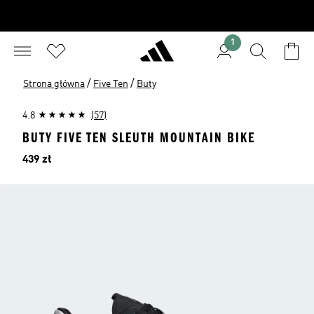
1
/
/
Strona główna
Five Ten
Buty
4.8
(57)
BUTY FIVE TEN SLEUTH MOUNTAIN BIKE
Cena
439 zł