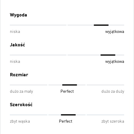
Wygoda
niska
wyjątkowa
Jakość
niska
wyjątkowa
Rozmiar
dużo za mały
Perfect
dużo za duży
Szerokość
zbyt wąska
Perfect
zbyt szeroka