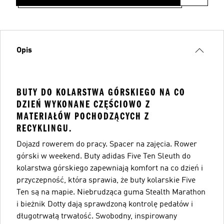
Opis
BUTY DO KOLARSTWA GÓRSKIEGO NA CO
DZIEŃ WYKONANE CZĘŚCIOWO Z
MATERIAŁÓW POCHODZĄCYCH Z
RECYKLINGU.
Dojazd rowerem do pracy. Spacer na zajęcia. Rower
górski w weekend. Buty adidas Five Ten Sleuth do
kolarstwa górskiego zapewniają komfort na co dzień i
przyczepność, która sprawia, że buty kolarskie Five
Ten są na mapie. Niebrudząca guma Stealth Marathon
i bieżnik Dotty dają sprawdzoną kontrolę pedałów i
długotrwałą trwałość. Swobodny, inspirowany