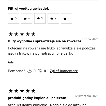
Filtruj według gwiazdek
5
4
3
2
1
2 lipca 2026
Buty wygodne i sprawdzają się na rowerze
Polecam na rower i nie tylko, sprawdzają się podczas
jazdy i trików na pumptracu i bije parku
Adam
Pomocne?
0
0
Zgłoś komentarz
12 kwietnia 2026
produkt godny kupienia i polecam
produkt godny kupienia . Nadaje się do jazdy na