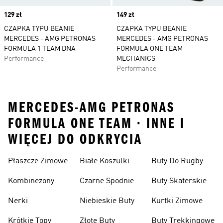
Price
129 zł
Price
149 zł
CZAPKA TYPU BEANIE
CZAPKA TYPU BEANIE
MERCEDES - AMG PETRONAS
MERCEDES - AMG PETRONAS
FORMULA 1 TEAM DNA
FORMULA ONE TEAM
Performance
MECHANICS
Performance
MERCEDES-AMG PETRONAS
FORMULA ONE TEAM · INNE I
WIĘCEJ DO ODKRYCIA
Płaszcze Zimowe
Białe Koszulki
Buty Do Rugby
Kombinezony
Czarne Spodnie
Buty Skaterskie
Nerki
Niebieskie Buty
Kurtki Zimowe
Krótkie Topy
Złote Buty
Buty Trekkingowe