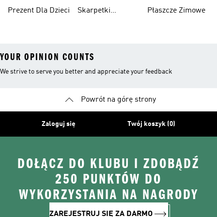
Sportowe
Urodzinowy
Prezent Dla Dzieci
Skarpetki
Płaszcze Zimowe
Sportowe
YOUR OPINION COUNTS
We strive to serve you better and appreciate your feedback
Powrót na górę strony
Zaloguj się
Twój koszyk (0)
DOŁĄCZ DO KLUBU I ZDOBĄDŹ
250 PUNKTÓW DO
WYKORZYSTANIA NA NAGRODY
ZAREJESTRUJ SIĘ ZA DARMO