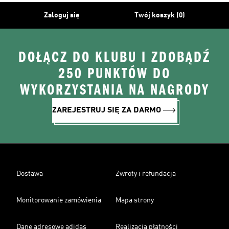
Zaloguj się
Twój koszyk (0)
DOŁĄCZ DO KLUBU I ZDOBĄDŹ
250 PUNKTÓW DO
WYKORZYSTANIA NA NAGRODY
ZAREJESTRUJ SIĘ ZA DARMO
Dostawa
Zwroty i refundacja
Monitorowanie zamówienia
Mapa strony
Dane adresowe adidas
Realizacja płatności