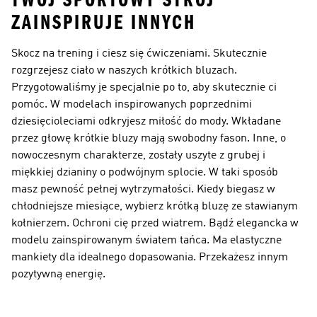
TWÓJ SPORTOWY STRÓJ
ZAINSPIRUJE INNYCH
Skocz na trening i ciesz się ćwiczeniami. Skutecznie
rozgrzejesz ciało w naszych krótkich bluzach.
Przygotowaliśmy je specjalnie po to, aby skutecznie ci
pomóc. W modelach inspirowanych poprzednimi
dziesięcioleciami odkryjesz miłość do mody. Wkładane
przez głowę krótkie bluzy mają swobodny fason. Inne, o
nowoczesnym charakterze, zostały uszyte z grubej i
miękkiej dzianiny o podwójnym splocie. W taki sposób
masz pewność pełnej wytrzymałości. Kiedy biegasz w
chłodniejsze miesiące, wybierz krótką bluzę ze stawianym
kołnierzem. Ochroni cię przed wiatrem. Bądź elegancka w
modelu zainspirowanym światem tańca. Ma elastyczne
mankiety dla idealnego dopasowania. Przekażesz innym
pozytywną energię.