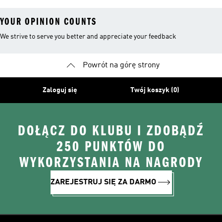
YOUR OPINION COUNTS
We strive to serve you better and appreciate your feedback
Powrót na górę strony
Zaloguj się
Twój koszyk (0)
DOŁĄCZ DO KLUBU I ZDOBĄDŹ
250 PUNKTÓW DO
WYKORZYSTANIA NA NAGRODY
ZAREJESTRUJ SIĘ ZA DARMO