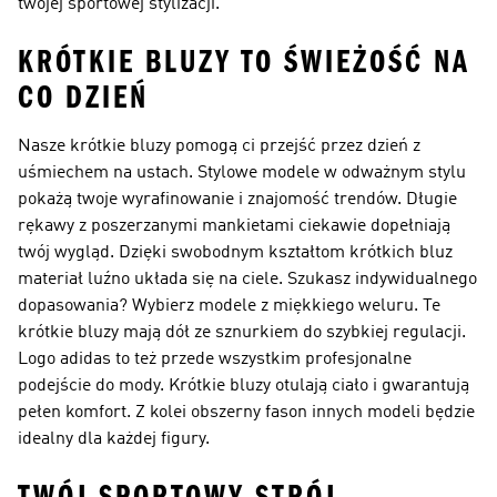
twojej sportowej stylizacji.
KRÓTKIE BLUZY TO ŚWIEŻOŚĆ NA
CO DZIEŃ
Nasze krótkie bluzy pomogą ci przejść przez dzień z
uśmiechem na ustach. Stylowe modele w odważnym stylu
pokażą twoje wyrafinowanie i znajomość trendów. Długie
rękawy z poszerzanymi mankietami ciekawie dopełniają
twój wygląd. Dzięki swobodnym kształtom krótkich bluz
materiał luźno układa się na ciele. Szukasz indywidualnego
dopasowania? Wybierz modele z miękkiego weluru. Te
krótkie bluzy mają dół ze sznurkiem do szybkiej regulacji.
Logo adidas to też przede wszystkim profesjonalne
podejście do mody. Krótkie bluzy otulają ciało i gwarantują
pełen komfort. Z kolei obszerny fason innych modeli będzie
idealny dla każdej figury.