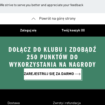
We strive to serve you better and appreciate your feedback
Powrót na górę strony
Zaloguj się
Twój koszyk (0)
DOŁĄCZ DO KLUBU I ZDOBĄDŹ
250 PUNKTÓW DO
WYKORZYSTANIA NA NAGRODY
ZAREJESTRUJ SIĘ ZA DARMO
Dostawa
Zwroty i refundacja