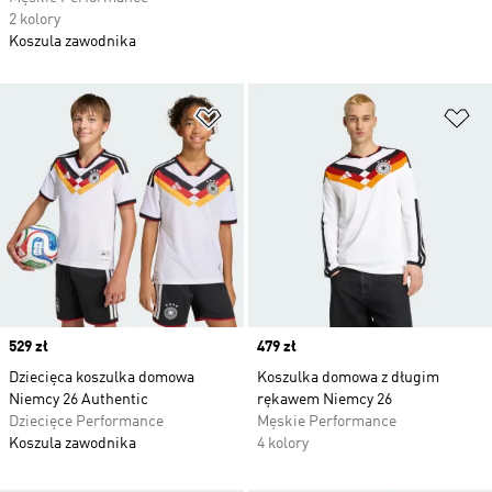
2 kolory
Koszula zawodnika
Dodaj do listy życzeń
Do
Price
529 zł
Price
479 zł
Dziecięca koszulka domowa
Koszulka domowa z długim
Niemcy 26 Authentic
rękawem Niemcy 26
Dziecięce Performance
Męskie Performance
Koszula zawodnika
4 kolory