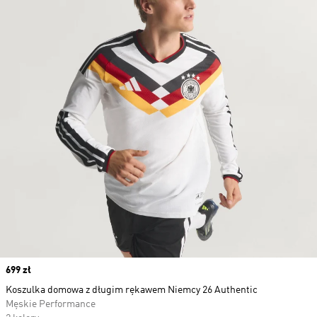
Price
699 zł
Koszulka domowa z długim rękawem Niemcy 26 Authentic
Męskie Performance