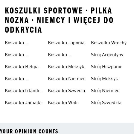
KOSZULKI SPORTOWE • PILKA
NOZNA • NIEMCY I WIĘCEJ DO
ODKRYCIA
Koszulka
Koszulka Japonia
Koszulka Włochy
Algierska
Koszulka
Koszulka
Strój Argentyny
Argentyna
Kolumbia
Koszulka Belgia
Koszulka Meksyk
Strój Hiszpanii
Koszulka
Koszulka Niemiec
Strój Meksyk
Hiszpania
Koszulka Irlandii
Koszulka Szwecja
Strój Niemiec
Północnej
Koszulka Jamajki
Koszulka Walii
Strój Szwedzki
YOUR OPINION COUNTS